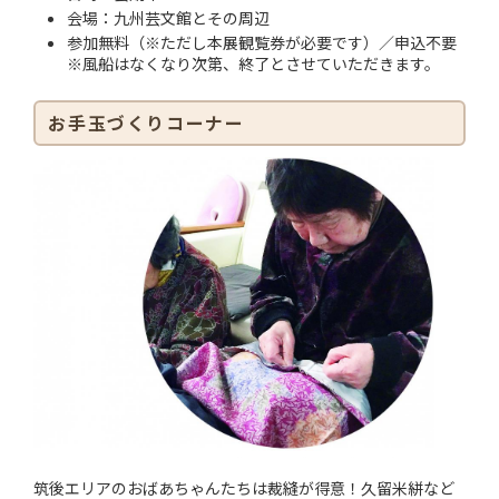
会場：九州芸文館とその周辺
参加無料（※ただし本展観覧券が必要です）／申込不要
※風船はなくなり次第、終了とさせていただきます。
お手玉づくりコーナー
筑後エリアのおばあちゃんたちは裁縫が得意！久留米絣など