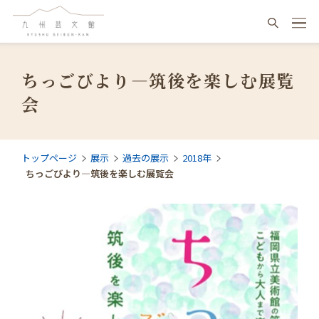
ちっごびより―筑後を楽しむ展覧
会
トップページ
展示
過去の展示
2018年
ちっごびより―筑後を楽しむ展覧会