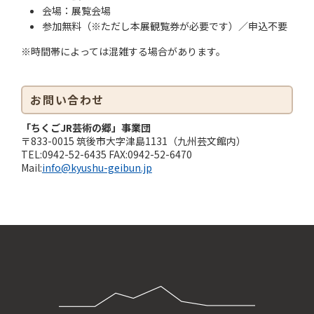
会場：展覧会場
参加無料（※ただし本展観覧券が必要です）／申込不要
※時間帯によっては混雑する場合があります。
お問い合わせ
「ちくごJR芸術の郷」事業団
〒833-0015 筑後市大字津島1131（九州芸文館内）
TEL:
0942-52-6435
FAX:
0942-52-6470
Mail:
info@kyushu-geibun.jp