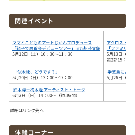
関連イベント
ママとこどものアートじかんプロデュース
アクロス・ミ
「親子で展覧会デビューツアー」in九州芸文館
「ファミリー
5月12日（土）10：30〜11：30
5月13日（日
第2部15：00
「似木絵、どうです？」
学芸員による
5月20日（日）13：00～17：00
5月26日（土）
鈴木淳＋梅木隆 アーティスト・トーク
6月3日（日）14：00～（約1時間）
詳細はリンク先へ
体験コーナー