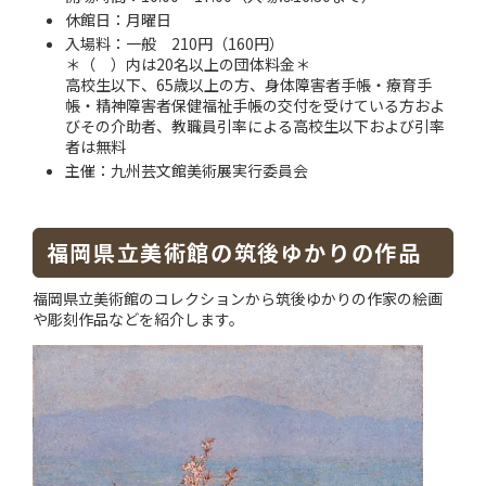
休館日：月曜日
入場料：一般 210円（160円）
＊（ ）内は20名以上の団体料金＊
高校生以下、65歳以上の方、身体障害者手帳・療育手
帳・精神障害者保健福祉手帳の交付を受けている方およ
びその介助者、教職員引率による高校生以下および引率
者は無料
主催：九州芸文館美術展実行委員会
福岡県立美術館の筑後ゆかりの作品
福岡県立美術館のコレクションから筑後ゆかりの作家の絵画
や彫刻作品などを紹介します。