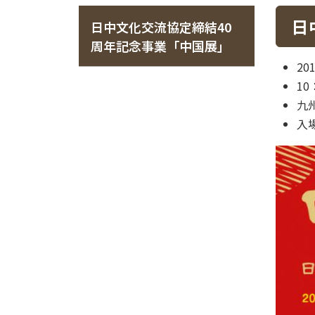
日
日中文化交流協定締結40
周年記念事業「中国展」
20
10
九
入