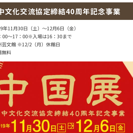
中文化交流協定締結40周年記念事業
19年11月30日（土）～12月6日（金）
：00～17：00※入場は16：30まで
州芸文館 ※12/2（月）休館日
場無料