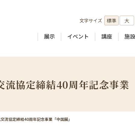
標準
大
文字サイズ
展示
イベント
講座
施
交流協定締結40周年記念事業
化交流協定締結40周年記念事業「中国展」