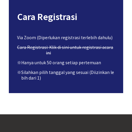
Cara Registrasi
Via Zoom (Diperlukan registrasi terlebih dahulu)
Cara Registrasi: Klik di sini untuk registrasi acara
ini
※Hanya untuk 50 orang setiap pertemuan
※Silahkan pilih tanggal yang sesuai (Diizinkan le
bih dari 1)