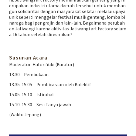
erupakan industri utama daerah tersebut untuk memban
gun solidaritas dengan masyarakat sekitar melalui upaya
unik seperti menggelar festival musik genteng, lomba bi
naraga bagi pengrajin dan lain-lain. Bagaimana perubah
an Jatiwangi karena aktivitas Jatiwangi art Factory selam
a 16 tahun setelah diresmikan?
Susunan Acara
Moderator: Hatori Yuki (Kurator)
13.30 Pembukaan
13.35-15.05 Pembicaraan oleh Kolektif
15.05-15.10 Istirahat
15.10-15.30 Sesi Tanya jawab
(Waktu Jepang)