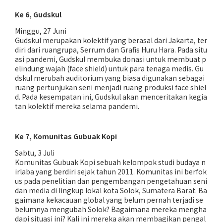
Ke 6, Gudskul
Minggu, 27 Juni
Gudskul merupakan kolektif yang berasal dari Jakarta, ter
diri dari ruangrupa, Serrum dan Grafis Huru Hara. Pada situ
asi pandemi, Gudskul membuka donasi untuk membuat p
elindung wajah (face shield) untuk para tenaga medis. Gu
dskul merubah auditorium yang biasa digunakan sebagai
ruang pertunjukan seni menjadi ruang produksi face shiel
d. Pada kesempatan ini, Gudskul akan menceritakan kegia
tan kolektif mereka selama pandemi.
Ke 7, Komunitas Gubuak Kopi
Sabtu, 3 Juli
Komunitas Gubuak Kopi sebuah kelompok studi budaya n
irlaba yang berdiri sejak tahun 2011. Komunitas ini berfok
us pada penelitian dan pengembangan pengetahuan seni
dan media di lingkup lokal kota Solok, Sumatera Barat. Ba
gaimana kekacauan global yang belum pernah terjadi se
belumnya mengubah Solok? Bagaimana mereka mengha
dapi situasi ini? Kali ini mereka akan membagikan pengal