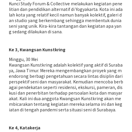
Kunci Study Forum & Collective melakukan kegiatan pene
litian dan pendidikan alternatif di Yogyakarta. Kota ini ada
lah kota yang relatif kecil namun banyak kolektif, galeri d
an studio yang berkembang sehingga membentuk dunia
seni yang unik. Kira-kira tantangan dan kegiatan apa yan
g sedang dilakukan di sana.
Ke 3, Kwangsan Kunstkring
Minggu, 30 Mei
Kwangsan Kunstkring adalah kolektif yang aktif di Suraba
ya, Jawa Timur. Mereka mengembangkan proyek yang m
endorong berbagi pengetahuan secara lintas disiplin dari
perspektif seni dan masyarakat. Kemudian mencoba berb
agai pendekatan seperti residensi, ekskursi, pameran, dis
kusi dan penerbitan terhadap persoalan kota dan masyar
akat. Kali ini dua anggota Kwangsan Kunstkring akan me
mbicarakan tentang kegiatan mereka selama ini dan keg
iatan di tengah pandemi serta situasi seni di Surabaya.
Ke 4, Katakerja