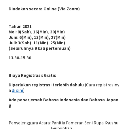
Diadakan secara Online (Via Zoom)
Tahun 2021
Mei: 8(Sab), 16(Min), 30(Min)
Juni: 6(Min), 13(Min), 27(Min)
Juli: 3(Sab), 11(Min), 25(Min)
(Seluruhnya 9 kali pertemuan)
13.30-15.30
Biaya Registrasi: Gratis
Diperlukan registrasi terlebih dahulu
(Cara registrasiny
a
di sini
)
Ada penerjemah Bahasa Indonesia dan Bahasa Jepan
g
Penyelenggara Acara: Panitia Pameran Seni Rupa Kyushu
Geibunkan