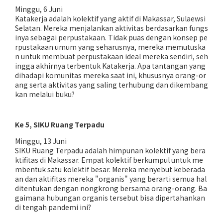
Minggu, 6 Juni
Katakerja adalah kolektif yang aktif di Makassar, Sulaewsi
Selatan. Mereka menjalankan aktivitas berdasarkan fungs
inya sebagai perpustakaan. Tidak puas dengan konsep pe
rpustakaan umum yang seharusnya, mereka memutuska
n untuk membuat perpustakaan ideal mereka sendiri, seh
ingga akhirnya terbentuk Katakerja. Apa tantangan yang
dihadapi komunitas mereka saat ini, khususnya orang-or
ang serta aktivitas yang saling terhubung dan dikembang
kan melalui buku?
Ke 5, SIKU Ruang Terpadu
Minggu, 13 Juni
SIKU Ruang Terpadu adalah himpunan kolektif yang bera
ktifitas di Makassar. Empat kolektif berkumpul untuk me
mbentuk satu kolektif besar. Mereka menyebut keberada
an dan aktifitas mereka "organis" yang berarti semua hal
ditentukan dengan nongkrong bersama orang-orang. Ba
gaimana hubungan organis tersebut bisa dipertahankan
di tengah pandemi ini?