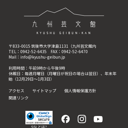
〒833-0015 筑後市大字津島1131（九州芸文館内
TEL：0942-52-6435 FAX：0942-52-6470
Mail：info@kyushu-geibun.jp
利用時間：午前9時から午後9時
休館日：毎週月曜日（月曜日が祝日の場合は翌日）、
年末年
始（12月29日〜1月3日）
アクセス
サイトマップ
個人情報保護方針
関連リンク
SSLとは?