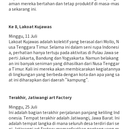
aman mereka bertahan dan tetap produktif di masa-mas
a sekarang ini.
Ke 8, Lakoat Kujawas
Minggu, 11 Juli
Lakoat Kujawas adalah kolektif yang berasal dari Mollo, N
usa Tenggara Timur. Selama ini dalam seni rupa Indonesi
a, perhatian hanya tertuju pada aktivitas di Pulau Jawa se
perti Jakarta, Bandung dan Yogyakarta. Namun belakang
an ini banyak seniman yang dihasilkan dari Nusa Tenggar
a Timur. Kali ini mereka akan membicarakan kegiatannya
di lingkungan yang berbeda dengan kota dan apa yang sa
at ini diharapkan dari daerah "kampung".
Terakhir, Jatiwangi art Factory
Minggu, 25 Juli
Ini adalah bagian terakhir perjalanan panjang keliling Ind
onesia. Tempat terakhir adalah Jatiwangi, Jawa Barat. Ini
adalah tempat langka di mana seluruh desa terdiri dari se
ni. Jatiwangi art Factory memanfaatkan genteng yang m