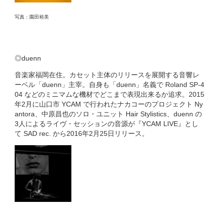
写真：園田裕美
◎duenn
音楽家福岡在住。カセット主体のリリースを展開する音響レ
ーベル「duenn」主宰。自身も「duenn」名義で Roland SP-4
04 などのミニマムな機材でどこまで表現出来るか追求。2015
年2月に山口市 YCAM で行われたナカコーのプロジェクト Ny
antora、中原昌也のソロ・ユニット Hair Stylistics、duenn の
3人によるライヴ・セッションの音源が『YCAM LIVE』とし
て SAD rec. から2016年2月25日リリース。