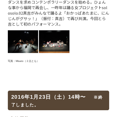
ダンスを求めコンテンポラリーダンスを始める。ひょん
な事から福岡で再会し、一昨年は踊る女プロジェクトsol
osolo.02真吉がみんなで踊るよ「おかっぱあたまに、にん
じんがグサッ！」（振付：真吉）で再び共演。今回とら
吉として初のパフォーマンス。
写真：Misato（２点とも）
2016年1月23日（土）14時〜
※終
了しました。