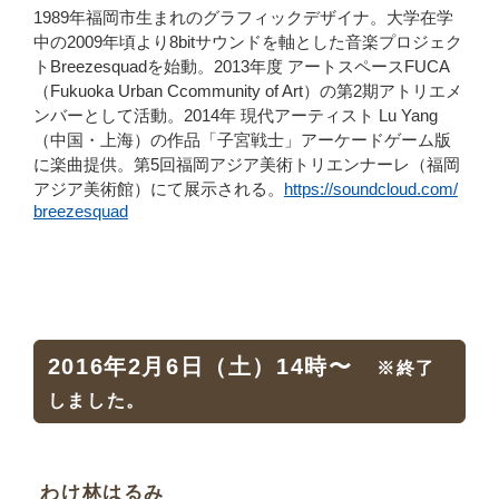
1989年福岡市生まれのグラフィックデザイナ。大学在学
中の2009年頃より8bitサウンドを軸とした音楽プロジェク
トBreezesquadを始動。2013年度 アートスペースFUCA
（Fukuoka Urban Ccommunity of Art）の第2期アトリエメ
ンバーとして活動。2014年 現代アーティスト Lu Yang
（中国・上海）の作品「子宮戦士」アーケードゲーム版
に楽曲提供。第5回福岡アジア美術トリエンナーレ（福岡
アジア美術館）にて展示される。
https://soundcloud.com/
breezesquad
2016年2月6日（土）14時〜
※終了
しました。
わけ林はるみ