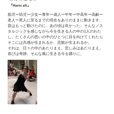
『Harm alt』
胎児ー幼児ー少女ー青年ー成人ー中年ー中高年ー高齢ー
老人ー死人に至るまでの現在をありのままに動きます。
昔はもっと動けたのに、あの頃は良かった。そんなノス
タルジックを感じながら今を生きる人の中の1人のわた
し。たくさんの思いの中のひとつに目を向けてくれたら
そこには共感が生まれるか、悲観が生まれるか。
それは、日々の中のあたりまえ。悲しみはあたりまえ。
喜びは奇跡。そんな風に生きる今を踊りに。