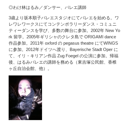
◎わけ林はるみ／ダンサー、バレエ講師
3歳より坂本順子バレエスタジオにてバレエを始める。ワ
レワレワークスにてコンテンポラリーダンス・コミュニ
ティーダンスを学び、多数の舞台に参加。2002年 New Yo
rk 留学。2005年ギリシャのクレタ島で ORIGAMI dance
作品参加。2011年 oxford の pegasus theatre にてWINGS
に参加。2012年ドイツへ渡り、Bayerische Stadt Oper に
て、イリ・キリアン作品 Zug Foegel の公演に参加。帰福
後、はるみバレエの講師を務める（東吉塚公民館、香椎
ヶ丘自治会館、他）。