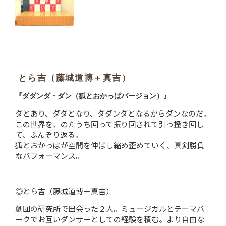
とら吉（藤城道博＋真吉）
『ダダンダ・ダン（狐とおかっぱバージョン）』
ダとあり、ダダとなり、ダダンダとなるからダンなのだ。
この世界を、のたうち回って振り回されて引っ掻き回し
て、ふんぞり返る。
狐とおかっぱが空間を伸ばし縮め歪めていく、真剣勝負
なパフォーマンス。
◎とら吉（藤城道博＋真吉）
劇団の研究所で出会った２人。ミュージカルとテーマパ
ークでお互いダンサーとしての経験を積む。より自由な