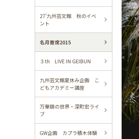
27'九州芸文館 秋のイベ
ント
名月寄席2015
３th LIVE IN GEIBUN
九州芸文館夏休み企画 こ
どもアカデミー講座
万華鏡の世界・深町宏ライ
ブ
GW企画 カプラ積木体験