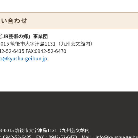
問い合わせ
ごJR芸術の郷」事業団
-0015 筑後市大字津島1131（九州芸文館内）
42-52-6435
FAX:
0942-52-6470
fo@kyushu-geibun.jp
33-0015 筑後市大字津島1131（九州芸文館内
：0942-52-6435 FAX：0942-52-6470
Mail：info@kyushu-geibu