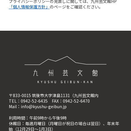
プライバシーポリシーの見直しに関しては、九州芸文館HP
「個人情報保護方針」
のページをご確認ください。
〒833-0015 筑後市大字津島1131（九州芸文館内
TEL：0942-52-6435 FAX：0942-52-6470
Mail：info@kyushu-geibun.jp
利用時間：午前9時から午後9時
休館日：毎週月曜日（月曜日が祝日の場合は翌日）、
年末年
始（12月29日〜1月3日）