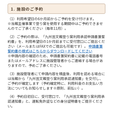
1. 施設のご予約
（1）利用希望日の6か月前からご予約を受け付けます。
※当館主催事業で登り窯を使用する期間中はご予約できませ
んのでご了承ください（毎年11月）。
（2）ご予約の際は、「九州芸文館登り窯利用承認申請書兼誓
約書」を、利用希望日の1か月前までに受付窓口にご提出くだ
さい（メールまたはFAXでのご提出も可能です）。
申請書兼
誓約書の様式はこちらからダウンロードしてください
※申請内容の確認のため、申請書兼契約書に記載の電話番号
またはメールアドレスに施設管理者からご連絡する場合があ
りますので、予めご了承ください。
（3）施設管理者にて申請内容を精査後、利用を認める場合に
は当館から「九州芸文館登り窯利用承認通知書」を交付し、
ご予約が確定します（予約確定時に、利用料金のお支払い方
法についてもお知らせします※原則、前払い）。
（4）予約日初日に、受付窓口で、「九州芸文館登り窯利用承
認通知書」と、運転免許証などの身分証明書をご提示くださ
い。