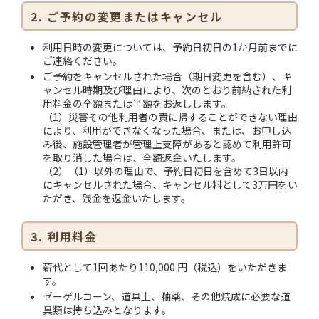
2. ご予約の変更またはキャンセル
利用日時の変更については、予約日初日の1か月前までに
ご連絡ください。
ご予約をキャンセルされた場合（期日変更を含む）、キ
ャンセル時期及び理由により、次のとおり前納された利
用料金の全額または半額をお返しします。
（1）災害その他利用者の責に帰することができない理由
により、利用ができなくなった場合、または、お申し込
み後、施設管理者が管理上支障があると認めて利用許可
を取り消した場合は、全額返金いたします。
（2）（1）以外の理由で、予約日初日を含めて3日以内
にキャンセルされた場合、キャンセル料として3万円をい
ただき、残金を返金いたします。
3. 利用料金
薪代として1回あたり110,000 円（税込）をいただきま
す。
ゼーゲルコーン、道具土、釉薬、その他焼成に必要な道
具類は持ち込みとなります。