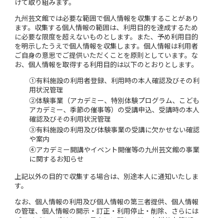
けて取り組みます。
九州芸文館では必要な範囲で個人情報を収集することがあり
ます。収集する個人情報の範囲は、利用目的を達成するため
に必要な限度を超えないものとします。また、予め利用目的
を明示したうえで個人情報を収集します。個人情報は利用者
ご自身の意思でご提供いただくことを原則としています。な
お、個人情報を取得する利用目的は以下のとおりとします。
①有料施設の利用者登録、利用時の本人確認及びその利
用状況管理
②体験事業（アカデミー、特別体験プログラム、こども
アカデミー、季節の催事等）の受講申込、受講時の本人
確認及びその利用状況管理
③有料施設の利用及び体験事業の受講に欠かせない確認
や案内
④アカデミー開講やイベント開催等の九州芸文館の事業
に関するお知らせ
上記以外の目的で収集する場合は、別途本人に通知いたしま
す。
なお、個人情報の利用及び個人情報の第三者提供、個人情報
の管理、個人情報の開示・訂正・利用停止・削除、さらには