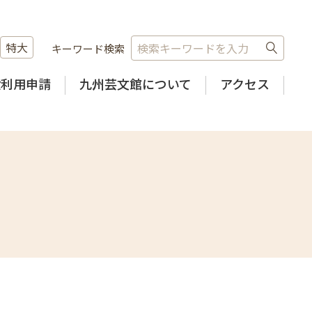
特大
キーワード検索
設利用申請
九州芸文館について
アクセス
6