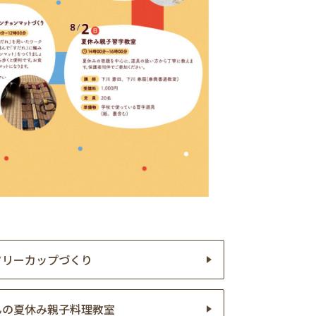
フリーカップづくり
んの夏休み親子料理教室