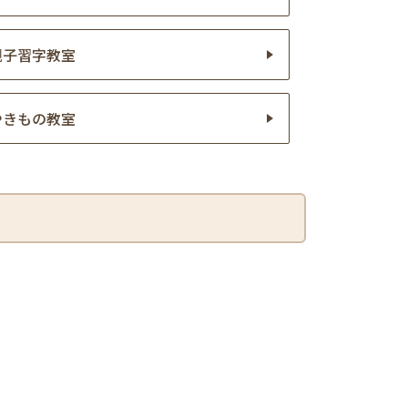
親子習字教室
やきもの教室