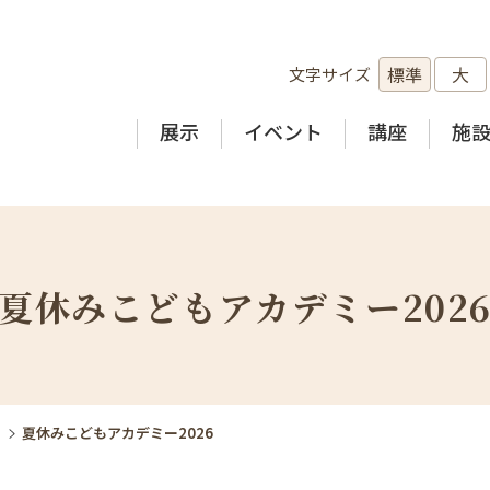
標準
大
文字サイズ
展示
イベント
講座
施
夏休みこどもアカデミー202
ト
夏休みこどもアカデミー2026