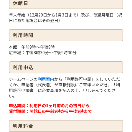
休館日
年末年始（12月29日から1月3日まで）及び、毎週月曜日（祝
日にあたる場合はその翌日）
利用時間
本館：午前9時～午後9時
駐車場：午後8時30分～午後9時30分
利用申込
ホームページの
利用案内
から「利用許可申請」をしていただ
くか、申請者（代表者）が直接施設にご来館いただき、「利
用許可申請書」に必要事項を記入の上、申し込んでくださ
い。
申込期間：利用日の3ヶ月前の月の初日から
受付期間：開館日の午前9時から午後9時まで
利用料金