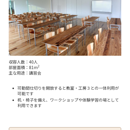
収容人数：40人
2
部屋面積：81m
主な用途：講習会
可動間仕切りを開放すると教室・工房３との一体利用が
可能です
机・椅子を備え、ワークショップや体験学習の場として
利用できます