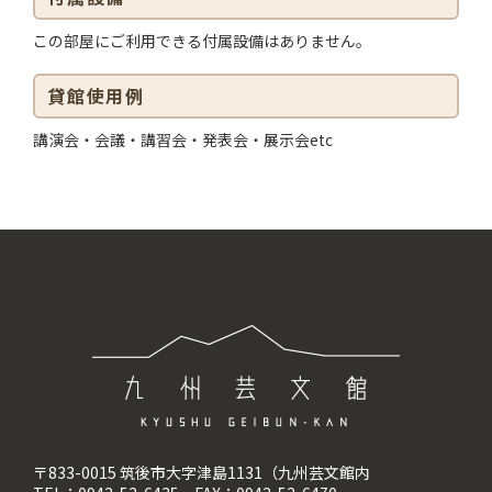
この部屋にご利用できる付属設備はありません。
貸館使用例
講演会・会議・講習会・発表会・展示会etc
〒833-0015 筑後市大字津島1131（九州芸文館内