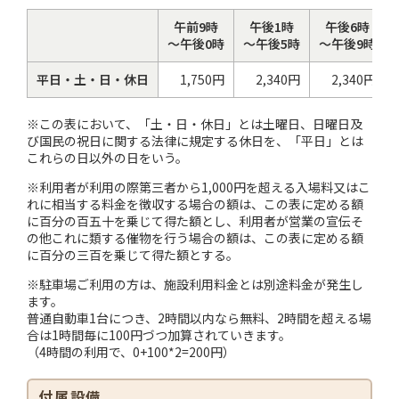
午前9時
午後1時
午後6時
～午後0時
～午後5時
～午後9時
平日・土・日・休日
1,750円
2,340円
2,340円
※この表において、「土・日・休日」とは土曜日、日曜日及
び国民の祝日に関する法律に規定する休日を、「平日」とは
これらの日以外の日をいう。
※利用者が利用の際第三者から1,000円を超える入場料又はこ
れに相当する料金を徴収する場合の額は、この表に定める額
に百分の百五十を乗じて得た額とし、利用者が営業の宣伝そ
の他これに類する催物を行う場合の額は、この表に定める額
に百分の三百を乗じて得た額とする。
※駐車場ご利用の方は、施設利用料金とは別途料金が発生し
ます。
普通自動車1台につき、2時間以内なら無料、2時間を超える場
合は1時間毎に100円づつ加算されていきます。
（4時間の利用で、0+100*2=200円）
付属設備